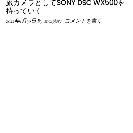
旅カメラとしてSONY DSC WX500を
持っていく
2022年1月30日
By
anexplorer
コメントを書く