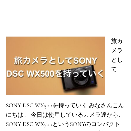
旅カ
メラ
とし
て
SONY DSC WX500を持っていく みなさんこん
にちは。 今日は使用しているカメラ達から、
SONY DSC WX500というSONYのコンパクト