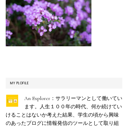
最
MY PLOFILE
初
An Explorer：サラリーマンとして働いてい
の
ます。人生１００年の時代、何か続けてい
サ
けることはないか考えた結果、学生の頃から興味
イ
のあったブログに情報発信のツールとして取り組