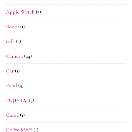
Apple Watch
(5)
Book
(11)
cafe
(2)
Camera
(44)
Car
(1)
Food
(4)
FUJIFILM
(5)
Game
(1)
GoPro MAX
(1)