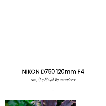
NIKON D750 120mm F4
2024年7月6日
By
anexplorer