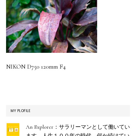
NIKON D750 120mm F4
最
MY PLOFILE
初
An Explorer：サラリーマンとして働いてい
の
ます。人生１００年の時代、何か続けてい