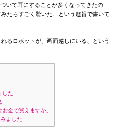
話題について耳にすることが多くなってきたの
てみたらすごく驚いた、という趣旨で書いて
くれるロボットが、画面越しにいる、という
ました
る
はお金で買えますか。
てみました