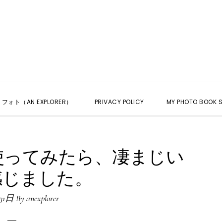
くフォト（AN EXPLORER）
PRIVACY POLICY
MY PHOTO BOOK S
を使ってみたら、凄まじい
感じました。
31日
By
anexplorer