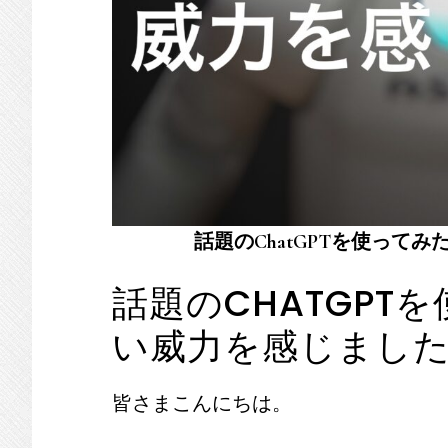
話題のChatGPTを使って
話題のCHATGPT
い威力を感じまし
皆さまこんにちは。