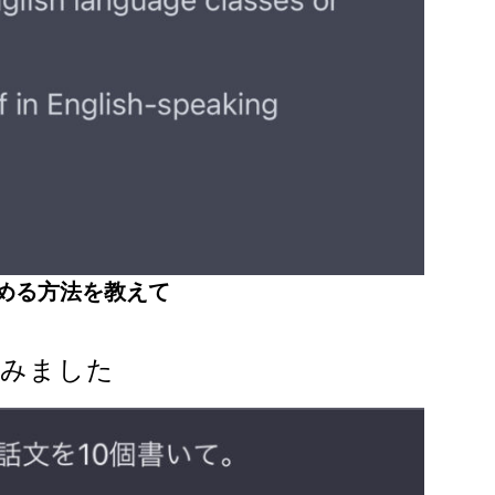
める方法を教えて
てみました