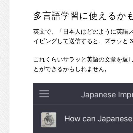
多言語学習に使えるか
英文で、「日本人はどのように英語
イピングして送信すると、ズラッと
これくらいサラッと英語の文章を返
とができるかもしれません。