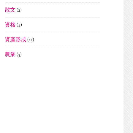
散文
(2)
資格
(4)
資産形成
(15)
農業
(3)