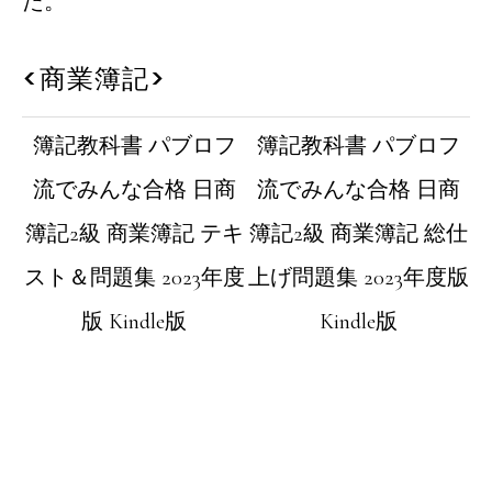
た。
<商業簿記>
簿記教科書 パブロフ
簿記教科書 パブロフ
流でみんな合格 日商
流でみんな合格 日商
簿記2級 商業簿記 テキ
簿記2級 商業簿記 総仕
スト＆問題集 2023年度
上げ問題集 2023年度版
版
Kindle版
Kindle版