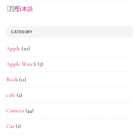
日本語
CATEGORY
Apple
(20)
Apple Watch
(5)
Book
(11)
cafe
(2)
Camera
(44)
Car
(1)