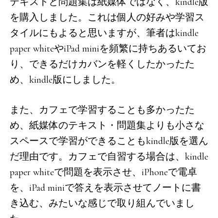
テキストと問題集は紙媒体ではなく、kindle版
を購入しました。これは個人の好みや学習ス
タイルにもよると思いますが、筆者はkindle
paper whiteやiPad miniを頻繁に持ちあるいてお
り、できるだけカバンを軽くしたかったた
め、kindle版にしました。
また、カフェで学習することも多かったた
め、紙媒体のテキスト・問題集よりも小さな
スペースで学習ができることもkindle版を選ん
だ理由です。カフェで自習する場合は、kindle
paper whiteで問題を表示させ、iPhoneで電卓
を、iPad miniで答えを表示させてノートに書
き込む、みたいな感じで取り組んでいまし