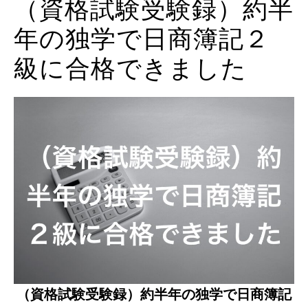
（資格試験受験録）約半
年の独学で日商簿記２
級に合格できました
（資格試験受験録）約半年の独学で日商簿記