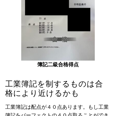
簿記二級合格得点
工業簿記を制するものは合
格により近けるかも
工業簿記は配点が４０点あります。もし工業
簿記をパーフェクトの４０点取ることができ