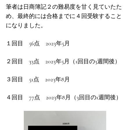
筆者は日商簿記２の難易度を甘く見ていたた
め、最終的には合格までに４回受験すること
になりました。
１回目 56点 2023年5月
２回目 33点 2023年5月（1回目の3週間後）
３回目 51点 2023年8月
４回目 77点 2023年8月（3回目の1週間後）