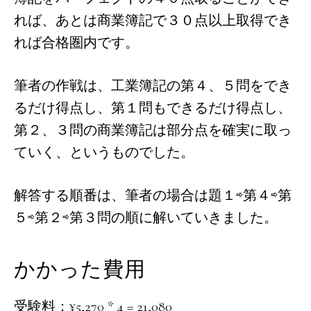
れば、あとは商業簿記で３０点以上取得でき
れば合格圏内です。
筆者の作戦は、工業簿記の第４、５問をでき
るだけ得点し、第１問もできるだけ得点し、
第２、３問の商業簿記は部分点を確実に取っ
ていく、というものでした。
解答する順番は、筆者の場合は題１⇨第４⇨第
５⇨第２⇨第３問の順に解いていきました。
かかった費用
受験料：¥5,270 * 4 = 21,080