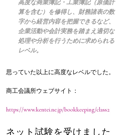
高度な商業簿記・工業簿記（原価計
算を含む）を修得し、財務諸表の数
字から経営内容を把握できるなど、
企業活動や会計実務を踏まえ適切な
処理や分析を行うために求められる
レベル。
思っていた以上に高度なレベルでした。
商工会議所ウェブサイト：
https://www.kentei.ne.jp/bookkeeping/class2
ネット試験を受けました