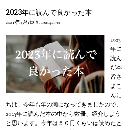
2023年に読んで良かった本
2023年11月3日
By
anexplorer
2023
年に
読ん
だ本
皆さ
まこ
んに
ちは。今年も年の瀬になってきましたので、
2023年に読んだ本の中から数冊、紹介しよう
と思います。今年は５０冊くらいは読めたと