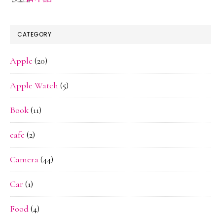
CATEGORY
Apple
(20)
Apple Watch
(5)
Book
(11)
cafe
(2)
Camera
(44)
Car
(1)
Food
(4)