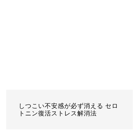
しつこい不安感が必ず消える セロ
トニン復活ストレス解消法