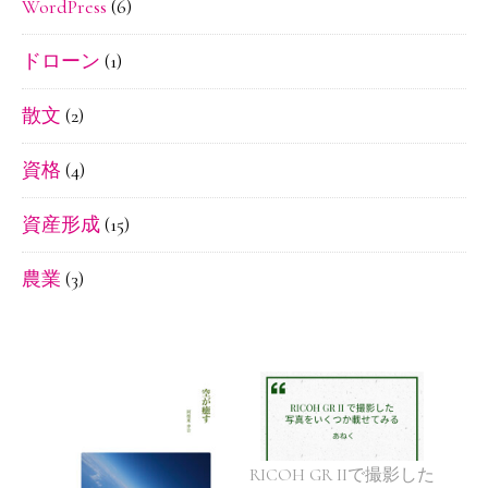
WordPress
(6)
ドローン
(1)
散文
(2)
資格
(4)
資産形成
(15)
農業
(3)
RICOH GR IIで撮影した