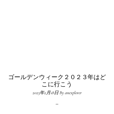
ゴールデンウィーク２０２３年はど
こに行こう
2023年2月18日
By
anexplorer