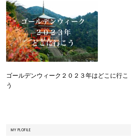
ゴールデンウィーク２０２３年はどこに行こ
う
最
MY PLOFILE