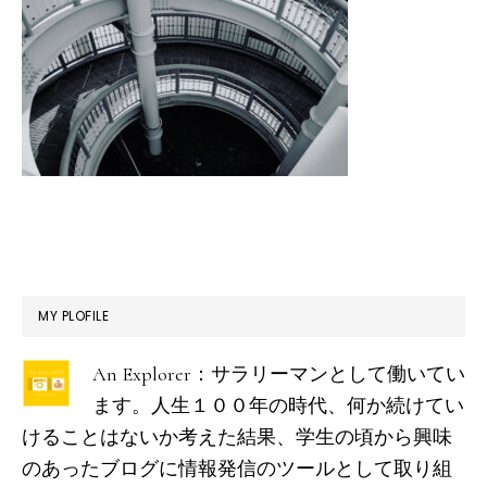
最
MY PLOFILE
初
An Explorer：サラリーマンとして働いてい
の
ます。人生１００年の時代、何か続けてい
サ
けることはないか考えた結果、学生の頃から興味
イ
のあったブログに情報発信のツールとして取り組