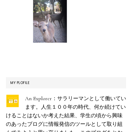
最
MY PLOFILE
初
An Explorer：サラリーマンとして働いてい
の
ます。人生１００年の時代、何か続けてい
サ
けることはないか考えた結果、学生の頃から興味
イ
のあったブログに情報発信のツールとして取り組