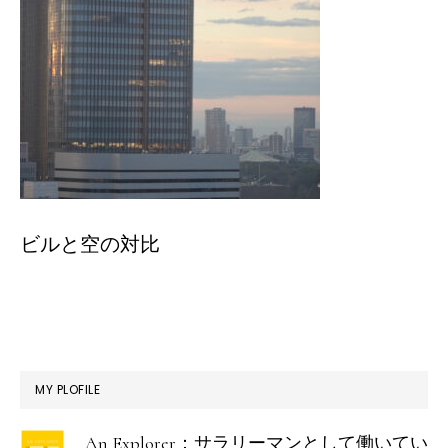
ビルと空の対比
最
MY PLOFILE
初
An Explorer：サラリーマンとして働いてい