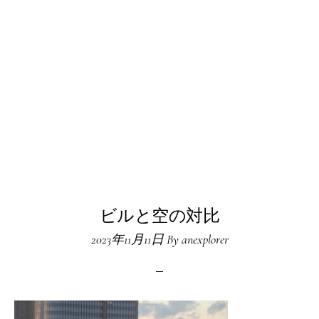
ビルと空の対比
2023年11月11日
By
anexplorer