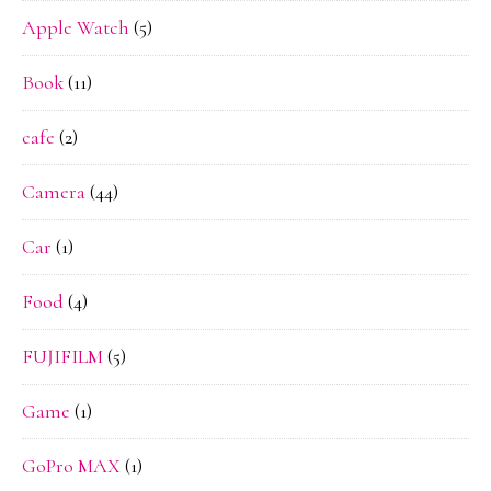
Apple Watch
(5)
Book
(11)
cafe
(2)
Camera
(44)
Car
(1)
Food
(4)
FUJIFILM
(5)
Game
(1)
GoPro MAX
(1)