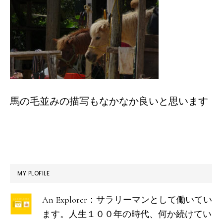
馬の毛並みの描写もなかなか良いと思います
最
MY PLOFILE
初
An Explorer：サラリーマンとして働いてい
の
ます。人生１００年の時代、何か続けてい