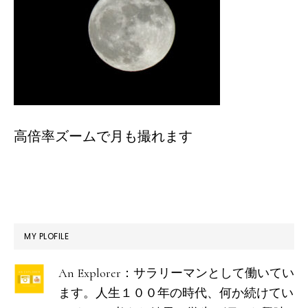
高倍率ズームで月も撮れます
最
MY PLOFILE
初
An Explorer：サラリーマンとして働いてい
の
ます。人生１００年の時代、何か続けてい