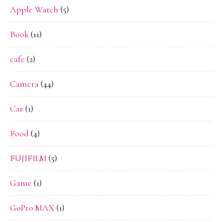
Apple Watch
(5)
Book
(11)
cafe
(2)
Camera
(44)
Car
(1)
Food
(4)
FUJIFILM
(5)
Game
(1)
GoPro MAX
(1)