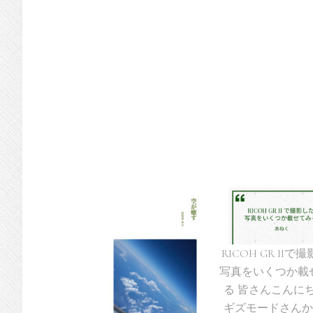
RICOH GR IIで
写真をいくつか載
る 皆さんこんに
ギズモードさんか