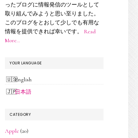
ド
ったブログに情報発信のツールとして
取り組んでみようと思い至りました。
バ
このブログをとおして少しでも有用な
ー
情報を提供できれば幸いです。
Read
More…
YOUR LANGUAGE
English
日本語
CATEGORY
Apple
(20)