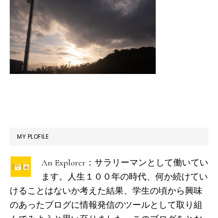
最
MY PLOFILE
初
An Explorer：サラリーマンとして働いてい
の
ます。人生１００年の時代、何か続けてい
サ
けることはないか考えた結果、学生の頃から興味
イ
のあったブログに情報発信のツールとして取り組