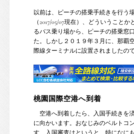
以前は、ピーチの搭乗手続きを行う
（2017/05/07現在）、どういう
るバス乗り場から、ピーチの搭乗窓
た。しかし２０１９年３月に、那覇
際線ターミナルに設置されましたの
桃園国際空港へ到着
空港へ到着したら、入国手続きを
に向かいます。おなじみのベルトコ
す。入国審査はというと、特になに