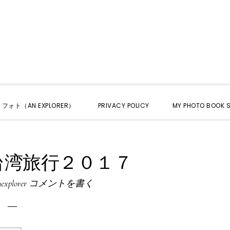
くフォト（AN EXPLORER）
PRIVACY POLICY
MY PHOTO BOOK S
台湾旅行２０１７
explorer
コメントを書く