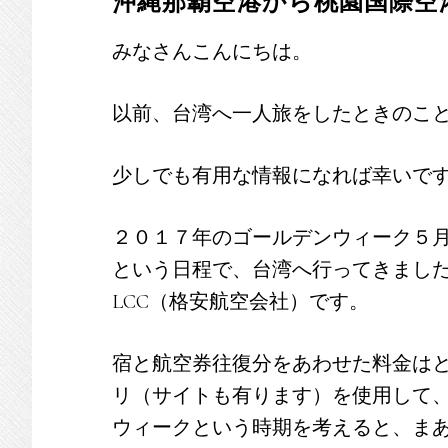
沖縄那覇空港から桃園国際空
みなさんこんにちは。
以前、台湾へ一人旅をしたときのこ
少しでも有用な情報になれば幸いで
２０１７年のゴールデンウィーク５
という日程で、台湾へ行ってきました。使用
LCC（格安航空会社）です。
宿と航空券往復分をあわせた料金はという
リ（サイトも有ります）を使用して、お
ウィークという時期を考えると、ま