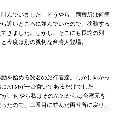
）叫んでいました。どうやら、両替所は何箇
から近いところに並んでいたので、移動する
えてきました。しかし、そこにも長蛇の列
ると今度は別の親切な台湾人登場。
移動を始める数名の旅行者達。しかし向かっ
にATMが一台置いてあるだけでした。
すが、何やら私はそのATMからは台湾元を
だったので、二番目に並んだ両替所に戻り、