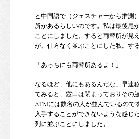
と中国語で（ジェスチャーから推測
所かあるらしいのです。私は最後尾
ことにしました。すると両替所が見
が。仕方なく並ぶことにした私。す
「あっちにも両替所あるよ！」
なるほど、他にもあるんだな。早速
てみると、窓口は閉まっておりその脇
ATMには数名の人が並んでいるので
入手することができないような感じ
列に並ぶことにしました。