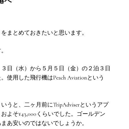
港へ
とをまとめておきたいと思います。
す。
月３日（水）から５月５日（金）の２泊３日
した飛行機はPeach Aviationという
と、二ヶ月前にTripAdviserというアプ
よそ¥43,000くらいでした。ゴールデン
あまあ安いのではないでしょうか。