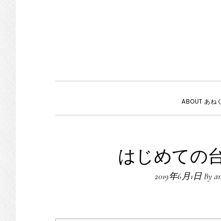
ABOUT あね
はじめての
2019年6月1日
By
an