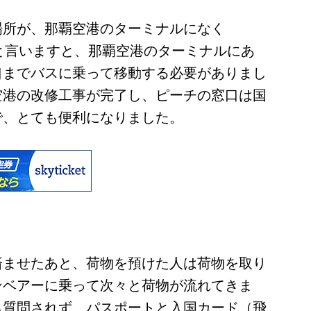
場所が、那覇空港のターミナルになく
ことかと言いますと、那覇空港のターミナルにあ
口までバスに乗って移動する必要がありまし
空港の改修工事が完了し、ピーチの窓口は国
で、とても便利になりました。
済ませたあと、荷物を預けた人は荷物を取り
ンベアーに乗って次々と荷物が流れてきま
も質問されず、パスポートと入国カード（飛