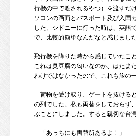
行機の中で渡されるやつ）を渡すだ
ソコンの画面とパスポート及び入国
した。シドニーに行った時は、英語
で、比較的簡単なんだなと感じまし
飛行機を降りた時から感じていたこ
これは臭豆腐の匂いなのか、はたま
わけではなかったので、これも旅の
荷物を受け取り、ゲートを抜けると
の列でした。私も両替をしておらず
ぶことにしました。すると親切な台
「あっちにも両替所あるよ！」