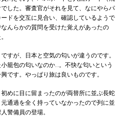
けでした。審査官がそれを見て、なにやらパ
カードを交互に見合い、確認しているようで
でなんらかの質問を受けた覚えがあったの
た。
とですが、日本と空気の匂いが違うのです。
た小籠包の匂いなのか…。不快な匂いという
一興です。やっぱり旅は良いものです。
初めに目に留まったのが両替所に並ぶ長蛇
、元通過を全く持っていなかったので列に並
湾人警備員の登場。