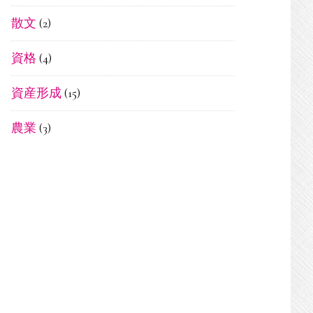
散文
(2)
資格
(4)
資産形成
(15)
農業
(3)