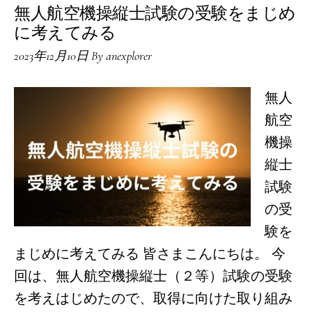
無人航空機操縦士試験の受験をまじめ
に考えてみる
2023年12月10日
By
anexplorer
無人
航空
機操
縦士
試験
の受
験を
まじめに考えてみる 皆さまこんにちは。 今
回は、無人航空機操縦士（２等）試験の受験
を考えはじめたので、取得に向けた取り組み