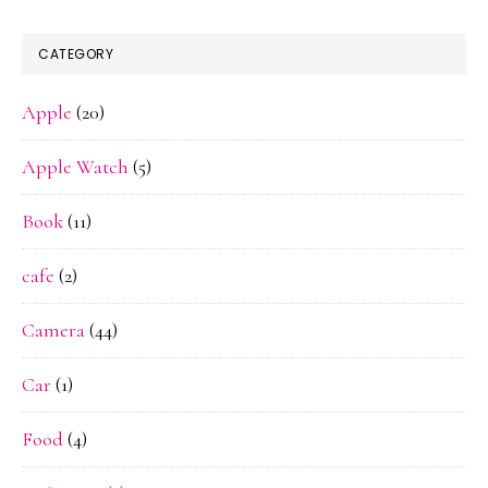
ら
ま
CATEGORY
す
Apple
(20)
ま
す
Apple Watch
(5)
幸
せ
Book
(11)
に
cafe
(2)
な
れ
Camera
(44)
た！
Car
(1)
Food
(4)