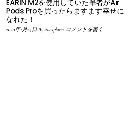
EARIN M2を使用していた筆者がAir
Pods Proを買ったらますます幸せに
なれた！
2020年1月24日
By
anexplorer
コメントを書く